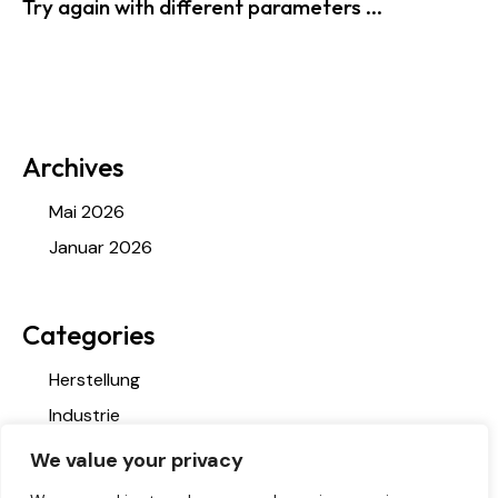
Try again with different parameters ...
Archives
Mai 2026
Januar 2026
Categories
Herstellung
Industrie
Konstruktion
We value your privacy
Metallverarbeitung