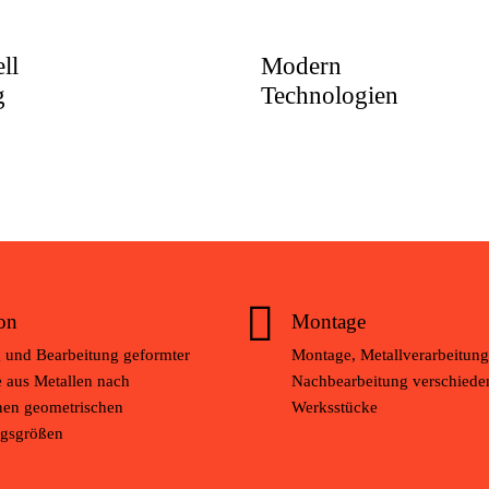
ll
Modern
g
Technologien
on
Montage
g und Bearbeitung geformter
Montage, Metallverarbeitung
 aus Metallen nach
Nachbearbeitung verschiede
en geometrischen
Werksstücke
gsgrößen