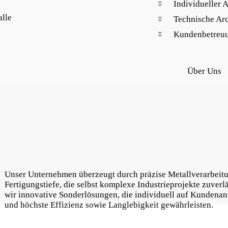
Individueller 
Technische Arc
Kundenbetreu
Über Uns
Unser Unternehmen überzeugt durch präzise Metallverarbeit
Fertigungstiefe, die selbst komplexe Industrieprojekte zuverl
wir innovative Sonderlösungen, die individuell auf Kundena
und höchste Effizienz sowie Langlebigkeit gewährleisten.