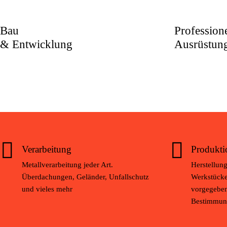
Bau
Professione
& Entwicklung
Ausrüstun
Verarbeitung
Produkti
Metallverarbeitung jeder Art.
Herstellun
Überdachungen, Geländer, Unfallschutz
Werkstücke
und vieles mehr
vorgegeben
Bestimmun