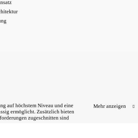
Ansatz
hitektur
ung
ung auf höchstem Niveau und eine
Mehr anzeigen
ässig ermöglicht. Zusätzlich bieten
nforderungen zugeschnitten sind