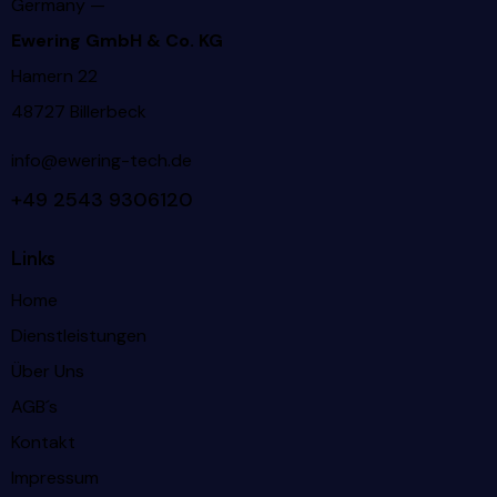
Germany —
Ewering GmbH & Co. KG
Hamern 22
48727 Billerbeck
info@ewering-tech.de
+49 2543 9306120
Links
Home
Dienstleistungen
Über Uns
AGB´s
Kontakt
Impressum