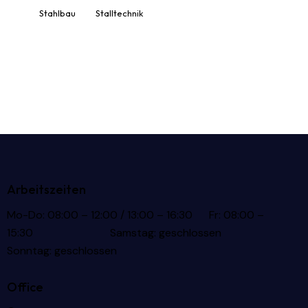
Stahlbau
Stalltechnik
Arbeitszeiten
Mo-Do: 08:00 – 12:00 / 13:00 – 16:30 Fr: 08:00 –
15:30 Samstag: geschlossen
Sonntag: geschlossen
Office