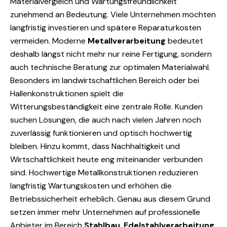
Materialvergleich und Wartungsfreundlichkeit
zunehmend an Bedeutung. Viele Unternehmen möchten
langfristig investieren und spätere Reparaturkosten
vermeiden. Moderne
Metallverarbeitung
bedeutet
deshalb längst nicht mehr nur reine Fertigung, sondern
auch technische Beratung zur optimalen Materialwahl.
Besonders im landwirtschaftlichen Bereich oder bei
Hallenkonstruktionen spielt die
Witterungsbeständigkeit eine zentrale Rolle. Kunden
suchen Lösungen, die auch nach vielen Jahren noch
zuverlässig funktionieren und optisch hochwertig
bleiben. Hinzu kommt, dass Nachhaltigkeit und
Wirtschaftlichkeit heute eng miteinander verbunden
sind. Hochwertige Metallkonstruktionen reduzieren
langfristig Wartungskosten und erhöhen die
Betriebssicherheit erheblich. Genau aus diesem Grund
setzen immer mehr Unternehmen auf professionelle
Anbieter im Bereich
Stahlbau
,
Edelstahlverarbeitung